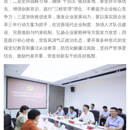
合；二是坚持战略引领，确保“十四五”规划落地，要坚持市场优
先、增强创新意识、践行“三精管理”理念、不断提升企业核心竞
争力；三是加快推进改革，激发企业发展动力，要以落实国企改
革三年行动方案为抓手，在完善现代企业制度、加强人才队伍建
设、完善激励与约束机制、弘扬企业家精神等方面发力攻坚；四
是践行初心使命，营造风清气正政治生态，要开展多种形式的党
规党纪教育和廉洁从业教育，防范化解廉洁风险，坚持严管厚爱
结合、激励约束并重，营造创新实干的良好氛围。