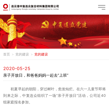
首页
党的建设
党的建设
2020-05-25
亲子开放日，和爸爸妈妈一起去“上班”
初夏早起的朝阳，穿过树叶，愈发灿烂。在六一儿童节即将
到来之际，中复连众组织了一场“亲子开放日”活动，公司近40
组家庭报名参加。