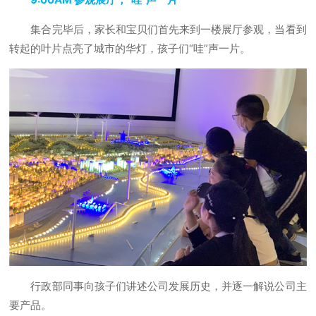
集合完毕后，家长和宝贝们首先来到一楼展厅参观，当看到
转起的叶片点亮了城市的华灯，孩子们“哇”声一片。
行政部同事向孩子们讲述公司发展历史，并逐一解说公司主
要产品。