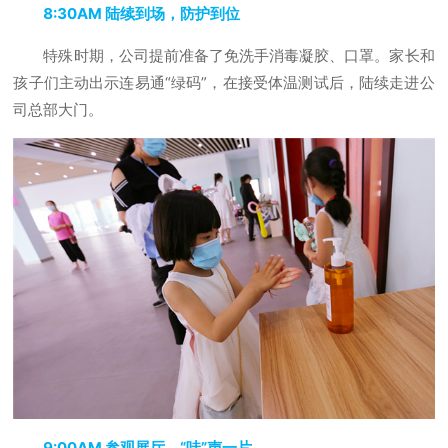
8:30AM 陆续到场，防护到位
特殊时期，公司提前准备了免洗手消毒凝胶、口罩。家长和
孩子们主动出示连易通“绿码”，在接受体温测试后，陆续走进公
司总部大门。
9:00AM 参观展厅，“哇”声一片