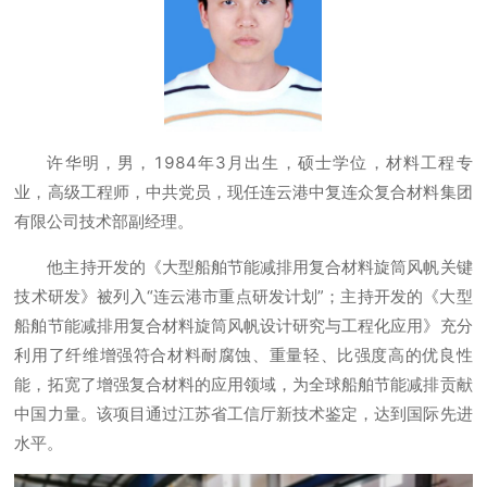
许华明，男，1984年3月出生，硕士学位，材料工程专
业，高级工程师，中共党员，现任连云港中复连众复合材料集团
有限公司技术部副经理。
他主持开发的《大型船舶节能减排用复合材料旋筒风帆关键
技术研发》被列入“连云港市重点研发计划”；主持开发的《大型
船舶节能减排用复合材料旋筒风帆设计研究与工程化应用》充分
利用了纤维增强符合材料耐腐蚀、重量轻、比强度高的优良性
能，拓宽了增强复合材料的应用领域，为全球船舶节能减排贡献
中国力量。该项目通过江苏省工信厅新技术鉴定，达到国际先进
水平。