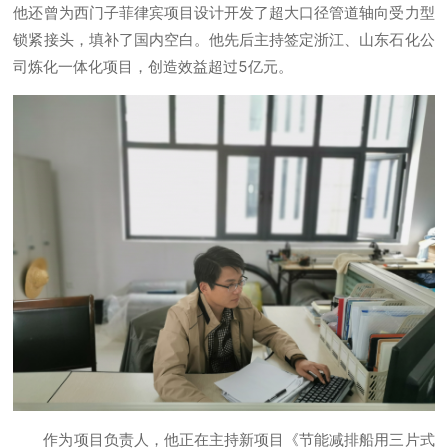
他还曾为西门子菲律宾项目设计开发了超大口径管道轴向受力型
锁紧接头，填补了国内空白。他先后主持签定浙江、山东石化公
司炼化一体化项目，创造效益超过5亿元。
作为项目负责人，他正在主持新项目《节能减排船用三片式