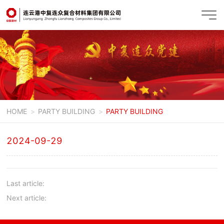
HOME
PARTY BUILDING
PARTY BUILDING
2024-09-29
Last article:
Next article: