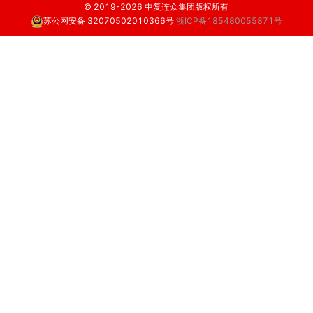
© 2019-2026 中复连众集团版权所有
苏公网安备 32070502010366号
浙ICP备185480055871号